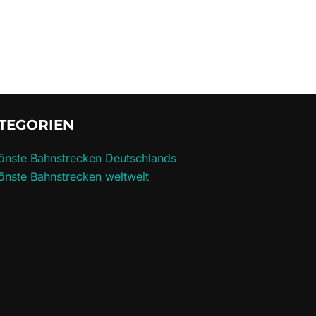
TEGORIEN
önste Bahnstrecken Deutschlands
önste Bahnstrecken weltweit