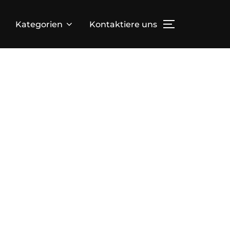
Kategorien
Kontaktiere uns
TOGGLE SID