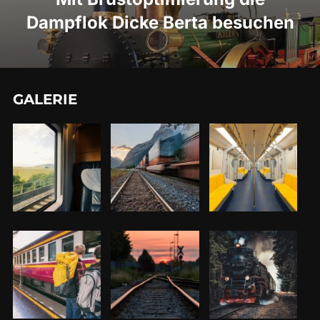
Dampflok Dicke Berta besuchen
GALERIE