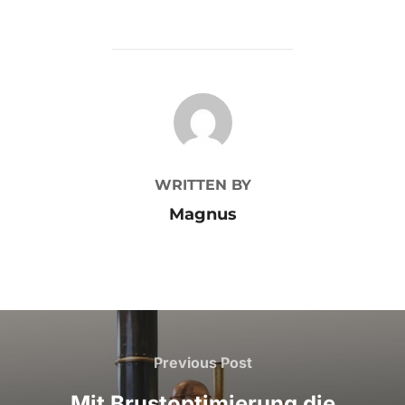
POST AUTHOR
WRITTEN BY
Magnus
Beitragsnavigation
Previous
Previous Post
Post
Mit Brustoptimierung die