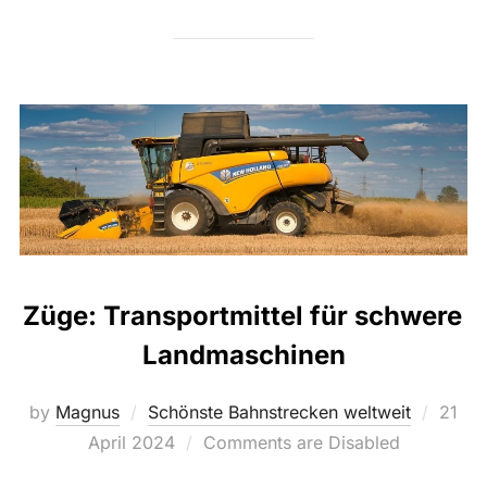
Züge: Transportmittel für schwere
Landmaschinen
Poste
by
Magnus
Schönste Bahnstrecken weltweit
21
on
April 2024
Comments are Disabled