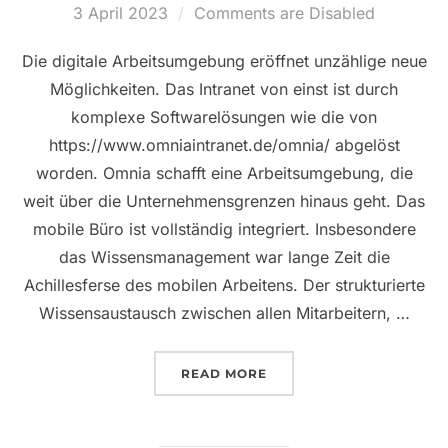
Posted
3 April 2023
Comments are Disabled
on
Die digitale Arbeitsumgebung eröffnet unzählige neue
Möglichkeiten. Das Intranet von einst ist durch
komplexe Softwarelösungen wie die von
https://www.omniaintranet.de/omnia/ abgelöst
worden. Omnia schafft eine Arbeitsumgebung, die
weit über die Unternehmensgrenzen hinaus geht. Das
mobile Büro ist vollständig integriert. Insbesondere
das Wissensmanagement war lange Zeit die
Achillesferse des mobilen Arbeitens. Der strukturierte
Wissensaustausch zwischen allen Mitarbeitern, …
„VERNETZTES ARBEITEN 
READ MORE