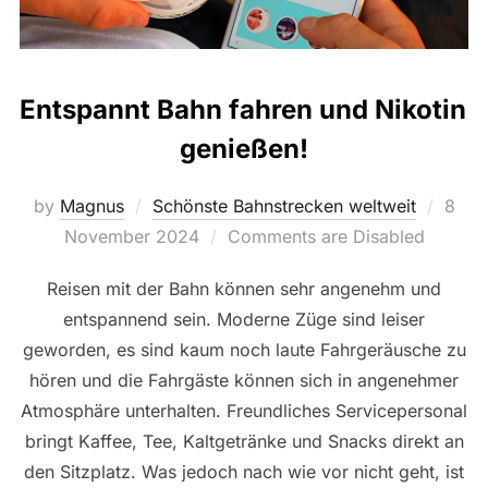
Entspannt Bahn fahren und Nikotin
genießen!
Post
by
Magnus
Schönste Bahnstrecken weltweit
8
on
November 2024
Comments are Disabled
Reisen mit der Bahn können sehr angenehm und
entspannend sein. Moderne Züge sind leiser
geworden, es sind kaum noch laute Fahrgeräusche zu
hören und die Fahrgäste können sich in angenehmer
Atmosphäre unterhalten. Freundliches Servicepersonal
bringt Kaffee, Tee, Kaltgetränke und Snacks direkt an
den Sitzplatz. Was jedoch nach wie vor nicht geht, ist