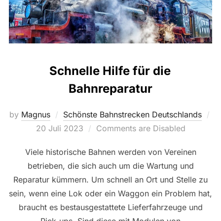
Schnelle Hilfe für die
Bahnreparatur
by
Magnus
Schönste Bahnstrecken Deutschlands
Posted
20 Juli 2023
Comments are Disabled
on
Viele historische Bahnen werden von Vereinen
betrieben, die sich auch um die Wartung und
Reparatur kümmern. Um schnell an Ort und Stelle zu
sein, wenn eine Lok oder ein Waggon ein Problem hat,
braucht es bestausgestattete Lieferfahrzeuge und
Pick-ups. Sind diese mit Modulen von