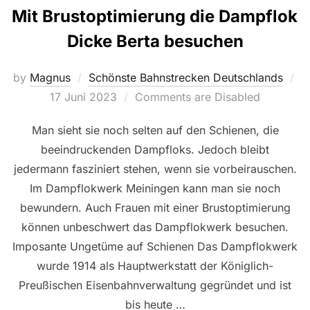
Mit Brustoptimierung die Dampflok
Dicke Berta besuchen
by
Magnus
Schönste Bahnstrecken Deutschlands
Posted
17 Juni 2023
Comments are Disabled
on
Man sieht sie noch selten auf den Schienen, die
beeindruckenden Dampfloks. Jedoch bleibt
jedermann fasziniert stehen, wenn sie vorbeirauschen.
Im Dampflokwerk Meiningen kann man sie noch
bewundern. Auch Frauen mit einer Brustoptimierung
können unbeschwert das Dampflokwerk besuchen.
Imposante Ungetüme auf Schienen Das Dampflokwerk
wurde 1914 als Hauptwerkstatt der Königlich-
Preußischen Eisenbahnverwaltung gegründet und ist
bis heute …