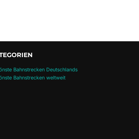
TEGORIEN
önste Bahnstrecken Deutschlands
önste Bahnstrecken weltweit