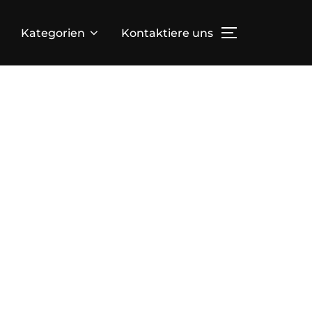
Kategorien
Kontaktiere uns
TOGGLE SID