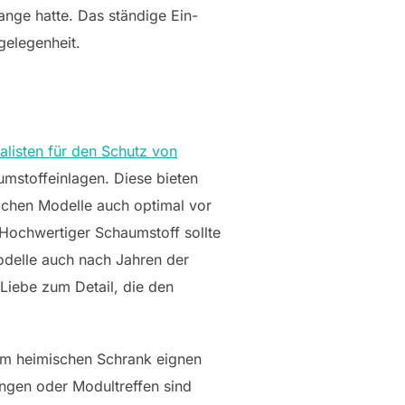
nge hatte. Das ständige Ein-
elegenheit.
alisten für den Schutz von
stoffeinlagen. Diese bieten
ichen Modelle auch optimal vor
. Hochwertiger Schaumstoff sollte
Modelle auch nach Jahren der
Liebe zum Detail, die den
im heimischen Schrank eignen
ungen oder Modultreffen sind