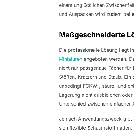
einem unglücklichen Zwischenfal
und Auspacken wird zudem bei e
Maßgeschneiderte Lö
Die professionelle Lösung liegt 
Miniaturen
angeboten werden. Das
nicht nur passgenaue Fächer für
Stößen, Kratzern und Staub. Ein e
unbedingt FCKW-, säure- und chlo
Lagerung nicht ausbleichen oder
Unterschied zwischen einfacher
Je nach Anwendungszweck gibt e
sich flexible Schaumstoffmatten,