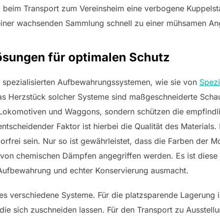
l beim Transport zum Vereinsheim eine verbogene Kuppelsta
iner wachsenden Sammlung schnell zu einer mühsamen Ang
sungen für optimalen Schutz
in spezialisierten Aufbewahrungssystemen, wie sie von
Spezi
 Herzstück solcher Systeme sind maßgeschneiderte Schaum
 Lokomotiven und Waggons, sondern schützen die empfindl
ntscheidender Faktor ist hierbei die Qualität des Materials
rfrei sein. Nur so ist gewährleistet, dass die Farben der 
 von chemischen Dämpfen angegriffen werden. Es ist diese 
 Aufbewahrung und echter Konservierung ausmacht.
s verschiedene Systeme. Für die platzsparende Lagerung 
 die sich zuschneiden lassen. Für den Transport zu Ausstell