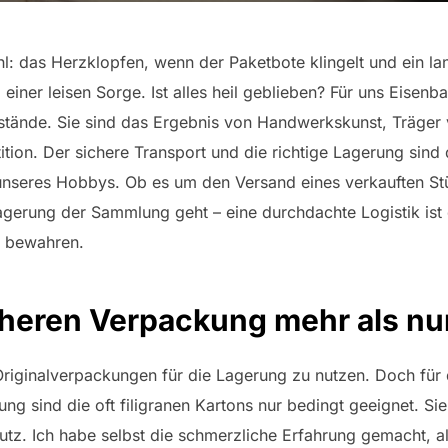
: das Herzklopfen, wenn der Paketbote klingelt und ein lang
iner leisen Sorge. Ist alles heil geblieben? Für uns Eisenb
stände. Sie sind das Ergebnis von Handwerkskunst, Träger 
stition. Der sichere Transport und die richtige Lagerung sin
 unseres Hobbys. Ob es um den Versand eines verkauften St
lagerung der Sammlung geht – eine durchdachte Logistik ist
u bewahren.
cheren Verpackung mehr als nur
riginalverpackungen für die Lagerung zu nutzen. Doch für 
ung sind die oft filigranen Kartons nur bedingt geeignet. Si
hutz. Ich habe selbst die schmerzliche Erfahrung gemacht, 