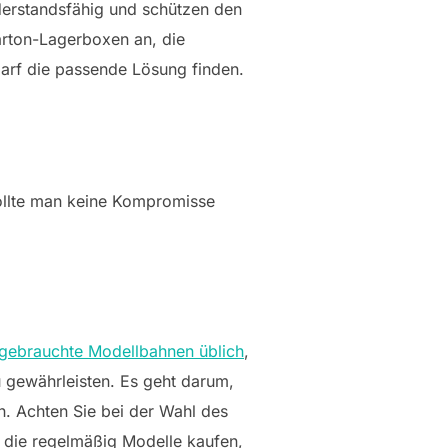
iderstandsfähig und schützen den
Karton-Lagerboxen an, die
darf die passende Lösung finden.
sollte man keine Kompromisse
gebrauchte Modellbahnen üblich
,
u gewährleisten. Es geht darum,
ch. Achten Sie bei der Wahl des
 die regelmäßig Modelle kaufen,