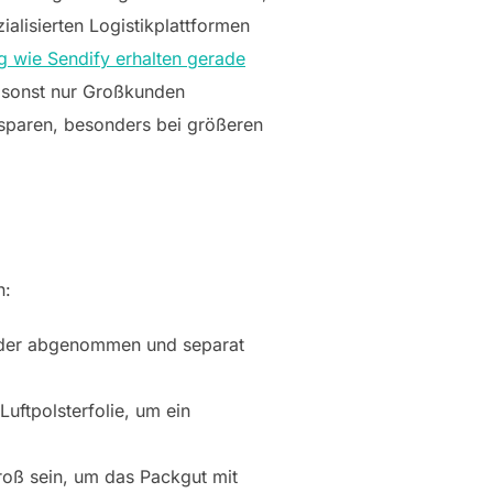
alisierten Logistikplattformen
g wie Sendify erhalten gerade
 sonst nur Großkunden
 sparen, besonders bei größeren
n:
tweder abgenommen und separat
Luftpolsterfolie, um ein
roß sein, um das Packgut mit