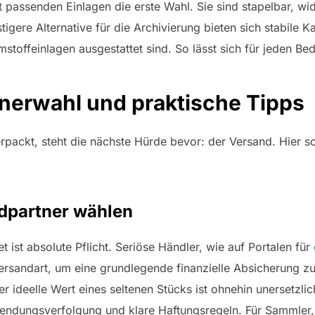
 passenden Einlagen die erste Wahl. Sie sind stapelbar, w
stigere Alternative für die Archivierung bieten sich stabile 
stoffeinlagen ausgestattet sind. So lässt sich für jeden Be
nerwahl und praktische Tipps
verpackt, steht die nächste Hürde bevor: der Versand. Hier 
ndpartner wählen
t ist absolute Pflicht. Seriöse Händler, wie auf Portalen für
Versandart, um eine grundlegende finanzielle Absicherung z
r ideelle Wert eines seltenen Stücks ist ohnehin unersetzli
 Sendungsverfolgung und klare Haftungsregeln. Für Sammler,