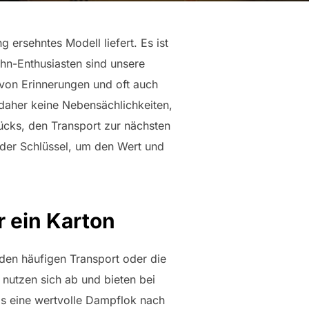
 ersehntes Modell liefert. Es ist
ahn-Enthusiasten sind unsere
von Erinnerungen und oft auch
d daher keine Nebensächlichkeiten,
ücks, den Transport zur nächsten
 der Schlüssel, um den Wert und
 ein Karton
den häufigen Transport oder die
e nutzen sich ab und bieten bei
als eine wertvolle Dampflok nach