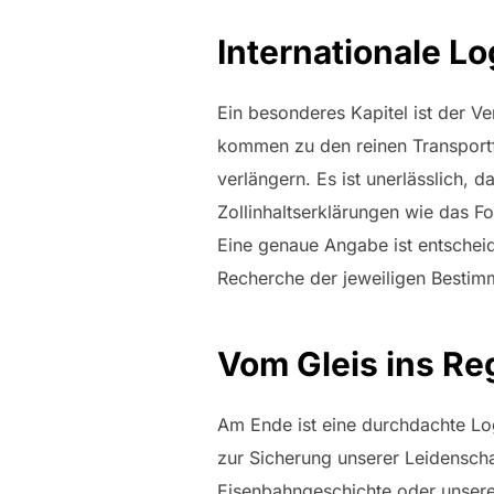
Internationale Lo
Ein besonderes Kapitel ist der V
kommen zu den reinen Transportfr
verlängern. Es ist unerlässlich, 
Zollinhaltserklärungen wie das 
Eine genaue Angabe ist entschei
Recherche der jeweiligen Bestim
Vom Gleis ins Re
Am Ende ist eine durchdachte Logis
zur Sicherung unserer Leidenscha
Eisenbahngeschichte oder unsere