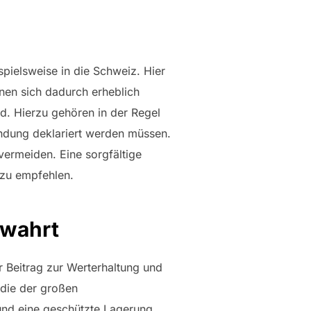
pielsweise in die Schweiz. Hier
nen sich dadurch erheblich
ind. Hierzu gehören in der Regel
ndung deklariert werden müssen.
ermeiden. Eine sorgfältige
 zu empfehlen.
ewahrt
er Beitrag zur Werterhaltung und
 die der großen
 und eine geschützte Lagerung