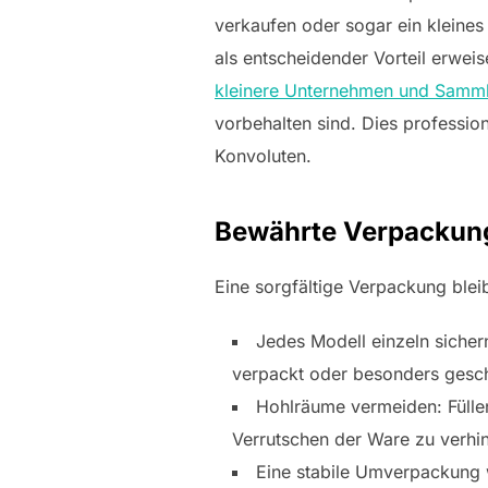
verkaufen oder sogar ein kleines
als entscheidender Vorteil erwei
kleinere Unternehmen und Samm
vorbehalten sind. Dies professio
Konvoluten.
Bewährte Verpackung
Eine sorgfältige Verpackung blei
Jedes Modell einzeln sicher
verpackt oder besonders gesc
Hohlräume vermeiden: Füllen 
Verrutschen der Ware zu verhi
Eine stabile Umverpackung 