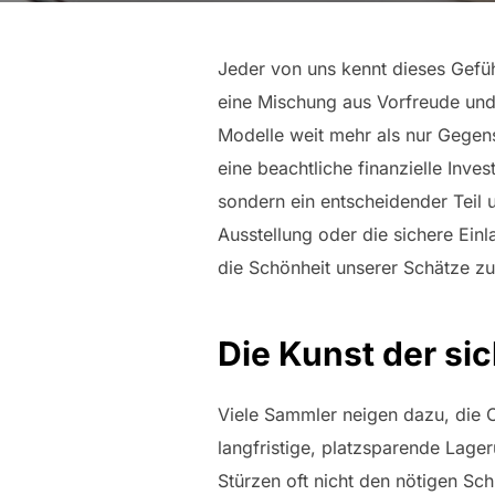
Jeder von uns kennt dieses Gefühl
eine Mischung aus Vorfreude und e
Modelle weit mehr als nur Gegen
eine beachtliche finanzielle Inve
sondern ein entscheidender Teil
Ausstellung oder die sichere Ein
die Schönheit unserer Schätze z
Die Kunst der si
Viele Sammler neigen dazu, die O
langfristige, platzsparende Lager
Stürzen oft nicht den nötigen Sc