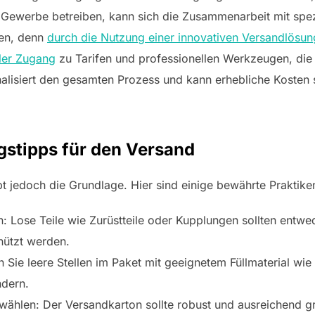
 Gewerbe betreiben, kann sich die Zusammenarbeit mit spezi
sen, denn
durch die Nutzung einer innovativen Versandlösun
ler Zugang
zu Tarifen und professionellen Werkzeugen, die
nalisiert den gesamten Prozess und kann erhebliche Kosten
stipps für den Versand
bt jedoch die Grundlage. Hier sind einige bewährte Praktike
n: Lose Teile wie Zurüstteile oder Kupplungen sollten en
hützt werden.
Sie leere Stellen im Paket mit geeignetem Füllmaterial wie 
ndern.
wählen: Der Versandkarton sollte robust und ausreichend g