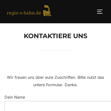
Skip
to
TOGG
content
KONTAKTIERE UNS
Wir freuen uns über eure Zuschriften. Bitte nutzt das
untere Formular. Danke.
Dein Name