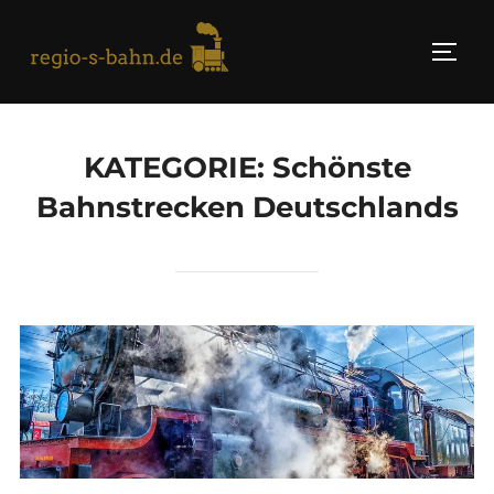
Skip
to
TOGG
content
KATEGORIE:
Schönste
Bahnstrecken Deutschlands