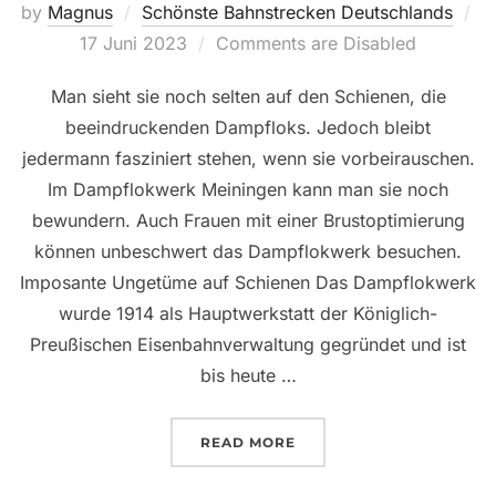
by
Magnus
Schönste Bahnstrecken Deutschlands
Posted
17 Juni 2023
Comments are Disabled
on
Man sieht sie noch selten auf den Schienen, die
beeindruckenden Dampfloks. Jedoch bleibt
jedermann fasziniert stehen, wenn sie vorbeirauschen.
Im Dampflokwerk Meiningen kann man sie noch
bewundern. Auch Frauen mit einer Brustoptimierung
können unbeschwert das Dampflokwerk besuchen.
Imposante Ungetüme auf Schienen Das Dampflokwerk
wurde 1914 als Hauptwerkstatt der Königlich-
Preußischen Eisenbahnverwaltung gegründet und ist
bis heute …
„MIT BRUSTOPTIMIERUN
READ MORE