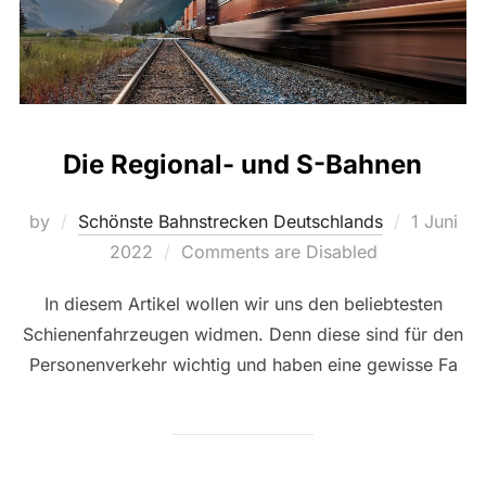
Die Regional- und S-Bahnen
Posted
by
Schönste Bahnstrecken Deutschlands
1 Juni
on
2022
Comments are Disabled
In diesem Artikel wollen wir uns den beliebtesten
Schienenfahrzeugen widmen. Denn diese sind für den
Personenverkehr wichtig und haben eine gewisse Fa