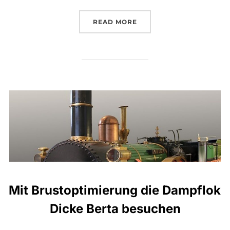
„SCHNELLE HILFE FÜR D
READ MORE
Mit Brustoptimierung die Dampflok
Dicke Berta besuchen