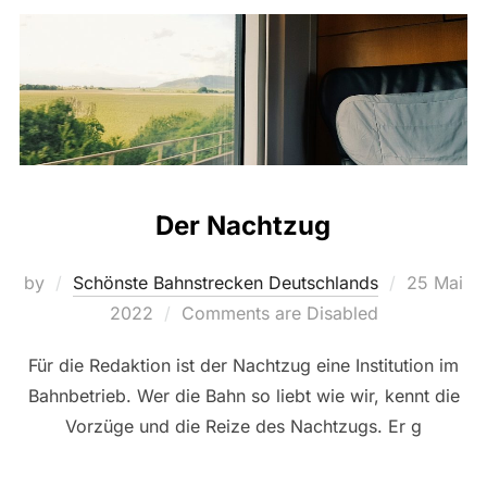
Der Nachtzug
Posted
by
Schönste Bahnstrecken Deutschlands
25 Mai
on
2022
Comments are Disabled
Für die Redaktion ist der Nachtzug eine Institution im
Bahnbetrieb. Wer die Bahn so liebt wie wir, kennt die
Vorzüge und die Reize des Nachtzugs. Er g